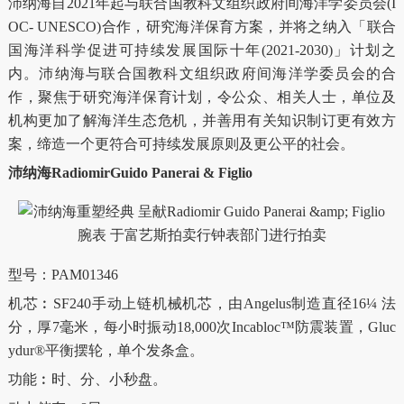
沛纳海自2021年起与联合国教科文组织政府间海洋学委员会(I
OC- UNESCO)合作，研究海洋保育方案，并将之纳入「联合
国海洋科学促进可持续发展国际十年(2021-2030)」计划之
内。沛纳海与联合国教科文组织政府间海洋学委员会的合
作，聚焦于研究海洋保育计划，令公众、相关人士，单位及
机构更加了解海洋生态危机，并善用有关知识制订更有效方
案，缔造一个更符合可持续发展原则及更公平的社会。
沛纳海RadiomirGuido Panerai & Figlio
型号：PAM01346
机芯︰SF240手动上链机械机芯，由Angelus制造直径16¼ 法
分，厚7毫米，每小时振动18,000次Incabloc™防震装置，Gluc
ydur®平衡摆轮，单个发条盒。
功能︰时、分、小秒盘。