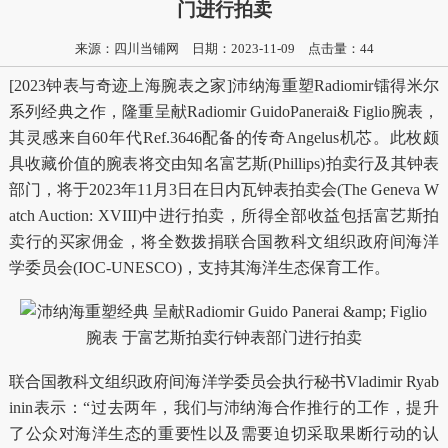
门进行拍卖
来源：四川当铺网
日期：2023-11-09
点击量：
44
[2023钟表与奇迹上海腕表之家]沛纳海重塑Radiomir镭得米尔
系列经典之作，隆重呈献Radiomir GuidoPanerai& Figlio腕表，
其灵感来自60年代Ref.3646配备的传奇Angelus机芯。此枚颇
具收藏价值的腕表将交由知名富艺斯(Phillips)拍卖行及其钟表
部门，将于2023年11月3日在日内瓦钟表拍卖会(The Geneva W
atch Auction: XVIII)中进行拍卖，所得全部收益包括富艺斯拍
卖行的买家佣金，将全数拨捐联合国教科文组织政府间海洋
学委员会(IOC-UNESCO)，支持其海洋生态保育工作。
联合国教科文组织政府间海洋学委员会执行秘书Vladimir Ryab
inin表示：“过去两年，我们与沛纳海合作推行的工作，提升
了公众对海洋生态的重要性以及需要迫切采取果断行动的认