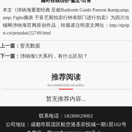
随时在线估价·鉴定·出售
本文《沛纳海重塑经典 呈献Radiomir Guido Panerai &amp;amp;
amp; Figlio腕表 于富艺斯拍卖行钟表部门进行拍卖》为四川当
铺网沛纳海官网原创作品，转载请注明原文网址：
http://dpdp
w.cn/peinahai/22749.html
上一篇：
暂无数据
下一篇：
沛纳海5大系列，有什么区别？
推荐阅读
RECOMMENDED READING
暂无推荐内容...
联系电话：18280029002
公司地址：成都市双流区航空港圣菲悦城一期1层102号