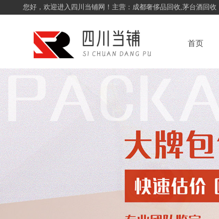
您好，欢迎进入四川当铺网！主营：成都奢侈品回收,茅台酒回收
首页