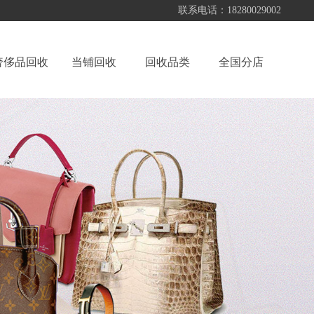
联系电话：18280029002
奢侈品回收
当铺回收
回收品类
全国分店