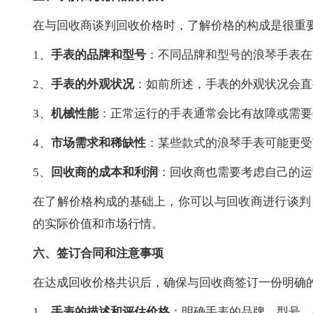
在与回收商谈判回收价格时，了解价格的构成是很重
1、
手表的品牌和型号
：不同品牌和型号的浪琴手表在
2、
手表的外观状况
：如前所述，手表的外观状况会直
3、
机械性能
：正常运行的手表通常会比有故障或需要
4、
市场需求和稀缺性
：某些款式的浪琴手表可能更受
5、
回收商的成本和利润
：回收商也需要考虑自己的运
在了解价格构成的基础上，你可以与回收商进行谈判
的实际价值和市场行情。
六、签订合同和注意事项
在达成回收价格共识后，确保与回收商签订一份明确
1、
手表的描述和评估价格
：明确手表的品牌、型号、