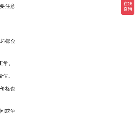
要注意
坏都会
正常。
价值。
价格也
问或争