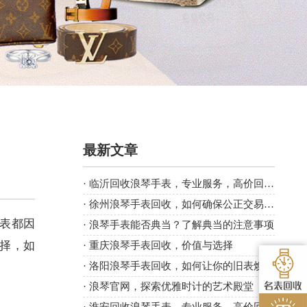
最新文章
·
临沂回收浪琴手表，专业服务，高价回收！
·
徐州浪琴手表回收，如何确保公正交易与合理价值
表都因
·
浪琴手表能否典当？了解典当的注意事项
择，如
·
重庆浪琴手表回收，价值与选择
·
洛阳浪琴手表回收，如何让你的旧表焕发新生？
。
·
浪琴官网，探索优雅时计的艺术殿堂