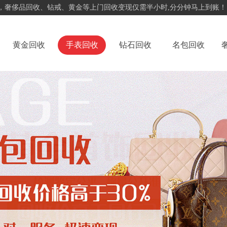
，奢侈品回收、钻戒、黄金等上门回收变现仅需半小时,分分钟马上到账！
黄金回收
手表回收
钻石回收
名包回收